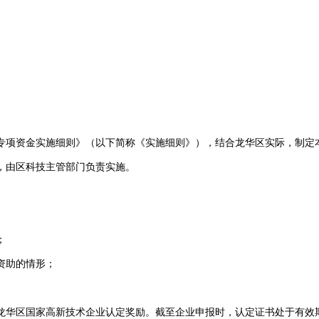
专项资金实施细则》（以下简称《实施细则》），结合龙华区实际，制
，由区科技主管部门负责实施。
业；
排资助的情形；
龙华区国家高新技术企业认定奖励。截至企业申报时，认定证书处于有