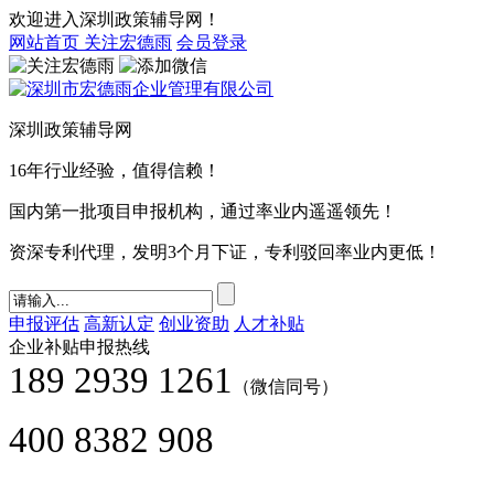
欢迎进入深圳政策辅导网！
网站首页
关注宏德雨
会员登录
深圳政策辅导网
16年行业经验，值得信赖！
国内第一批项目申报机构，通过率业内遥遥领先！
资深专利代理，发明3个月下证，专利驳回率业内更低！
申报评估
高新认定
创业资助
人才补贴
企业补贴申报热线
189 2939 1261
（微信同号）
400 8382 908