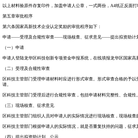
以上材料验原件存复印件，加盖申请人公章，一式两份，A4纸正反面
第五章审批程序
第六条国家高新技术企业认定奖励的审批程序如下：
申请——受理及合规性审查——现场核查、征求意见——提出拟资助计
（一）申请
申请人登陆龙华区科技创新专项资金申报系统，在线填报龙华区国家高
（二）受理及合规性审查
区科技主管部门受理申请材料时应进行形式审查。形式审查合格的予以
请。
区科技主管部门受理后进行合规性审查，包括申请材料完整性、合规
（三）现场核查、征求意见
区科技主管部门组织人员对申请人的实际情况进行现场核查，现场核查
区科技主管部门根据申请人的实际情况，就是否重复扶持的问题，征求
（四）提出拟资助计划、公示