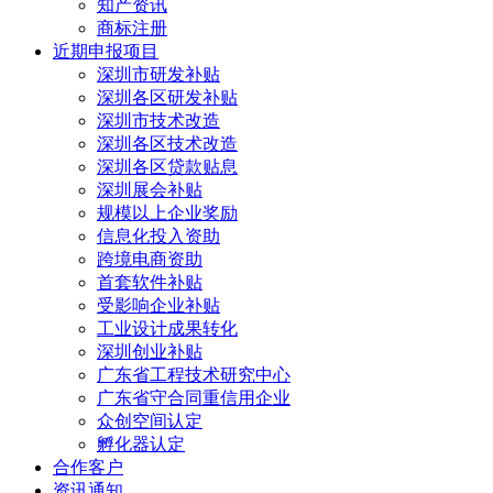
知产资讯
商标注册
近期申报项目
深圳市研发补贴
深圳各区研发补贴
深圳市技术改造
深圳各区技术改造
深圳各区贷款贴息
深圳展会补贴
规模以上企业奖励
信息化投入资助
跨境电商资助
首套软件补贴
受影响企业补贴
工业设计成果转化
深圳创业补贴
广东省工程技术研究中心
广东省守合同重信用企业
众创空间认定
孵化器认定
合作客户
资讯通知