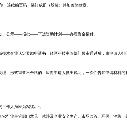
打印，连续编页码，装订成册（胶装）并加盖骑缝章。
划、公示——报批——下达资助计划——办理资金拨付。
新技术企业认定奖励申请书，经区科技主管部门预审通过后，由申请人
受理。形式审查不合格的，应向申请人做出说明，一次性告知申请材料的
性。
的工作人员应为2名以上。
其它行业主管部门意见；就涉及企业安全生产、市场监管、环保、消防、