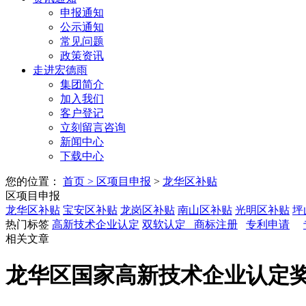
申报通知
公示通知
常见问题
政策资讯
走进宏德雨
集团简介
加入我们
客户登记
立刻留言咨询
新闻中心
下载中心
您的位置：
首页
>
区项目申报
>
龙华区补贴
区项目申报
龙华区补贴
宝安区补贴
龙岗区补贴
南山区补贴
光明区补贴
坪
热门标签
高新技术企业认定
双软认定
商标注册
专利申请
相关文章
龙华区国家高新技术企业认定