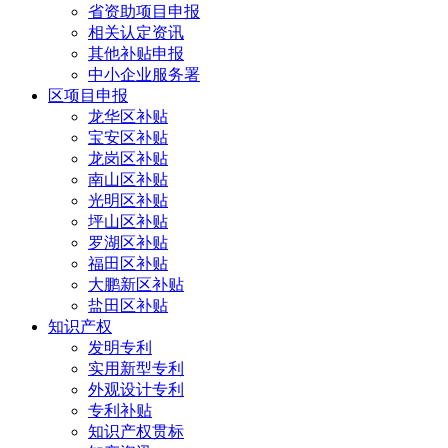
省资助项目申报
相关认定资讯
其他补贴申报
中小企业服务署
区项目申报
龙华区补贴
宝安区补贴
龙岗区补贴
南山区补贴
光明区补贴
坪山区补贴
罗湖区补贴
福田区补贴
大鹏新区补贴
盐田区补贴
知识产权
发明专利
实用新型专利
外观设计专利
专利补贴
知识产权贯标