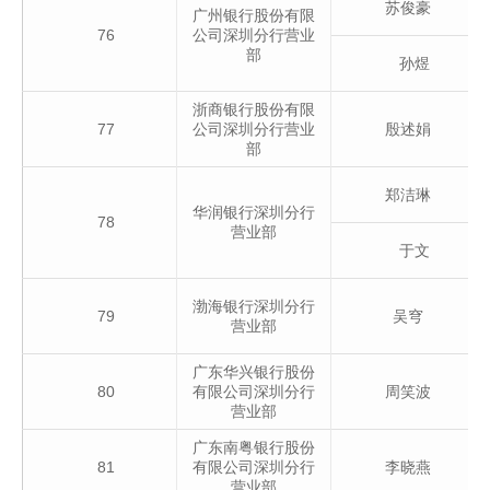
苏俊豪
广州银行股份有限
76
公司深圳分行营业
部
孙煜
浙商银行股份有限
77
公司深圳分行营业
殷述娟
部
郑洁琳
华润银行深圳分行
78
营业部
于文
渤海银行深圳分行
79
吴穹
营业部
广东华兴银行股份
80
有限公司深圳分行
周笑波
营业部
广东南粤银行股份
81
有限公司深圳分行
李晓燕
营业部