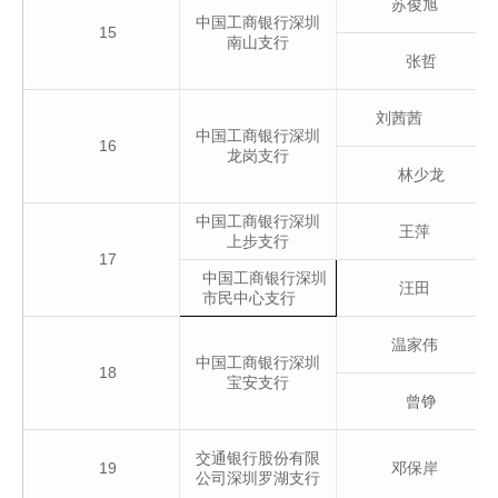
苏俊旭
中国工商银行深圳
15
南山支行
张哲
刘茜茜
中国工商银行深圳
16
龙岗支行
林少龙
中国工商银行深圳
王萍
上步支行
17
中国工商银行深圳
汪田
市民中心支行
温家伟
中国工商银行深圳
18
宝安支行
曾铮
交通银行股份有限
19
邓保岸
公司深圳罗湖支行