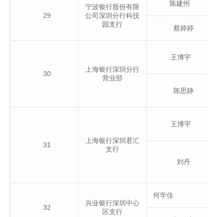
陈建州
宁波银行股份有限
29
公司深圳分行科技
园支行
蔡婷婷
王博宇
上海银行深圳分行
30
营业部
陈思静
王博宇
上海银行深圳君汇
31
支行
刘丹
何学佳
兴业银行深圳中心
32
区支行