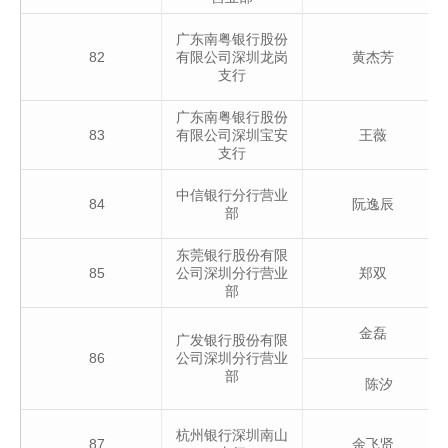
广东南粤银行股份
82
有限公司深圳龙岗
黄杰芳
支行
广东南粤银行股份
83
有限公司深圳宝安
王薇
支行
中信银行分行营业
84
阮逸辰
部
东莞银行股份有限
85
公司深圳分行营业
郑双
部
金磊
广发银行股份有限
86
公司深圳分行营业
部
陈汐
杭州银行深圳南山
87
余飞贤