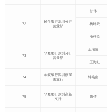
甘伟
民生银行深圳分行
72
杨晓云
营业部
潘梓欣
王瑞凌
华夏银行深圳分行
73
营业部
王海虹
华夏银行深圳蔡屋
74
钟燕南
围支行
华夏银行深圳高新
75
康倩
支行