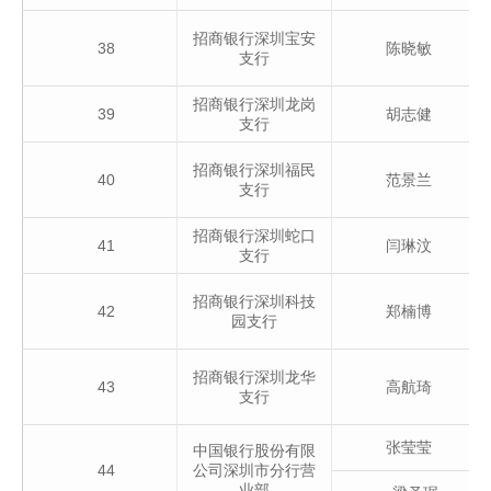
招商银行深圳宝安
38
陈晓敏
支行
招商银行深圳龙岗
39
胡志健
支行
招商银行深圳福民
40
范景兰
支行
招商银行深圳蛇口
41
闫琳汶
支行
招商银行深圳科技
42
郑楠博
园支行
招商银行深圳龙华
43
高航琦
支行
张莹莹
中国银行股份有限
44
公司深圳市分行营
业部