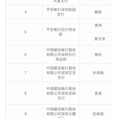
大厦支行
平安银行深圳桂园
4
魏岚
支行
黄伟
平安银行总行营业
5
部
黄光华
中国建设银行股份
6
有限公司深圳分行
詹尚
营业部
中国建设银行股份
7
有限公司深圳宝安
许倩瑜
支行
中国建设银行股份
8
有限公司深圳龙岗
姜挺
支行
中国建设银行股份
9
有限公司深圳大鹏
彭春燕