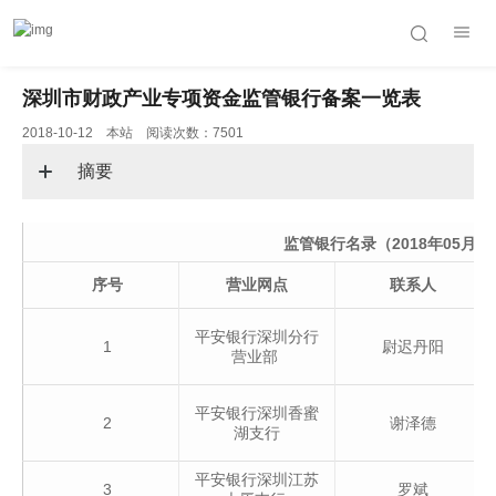
深圳市财政产业专项资金监管银行备案一览表
2018-10-12 本站 阅读次数：7501
摘要
监管银行名录（2018年05月3
序号
营业网点
联系人
平安银行深圳分行
1
尉迟丹阳
营业部
平安银行深圳香蜜
2
谢泽德
湖支行
平安银行深圳江苏
3
罗斌