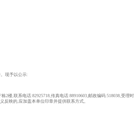
。现予以公示:
82925718,传真电话:88910603,邮政编码:518038,受理时
单位名义反映的,应加盖本单位印章并提供联系方式。