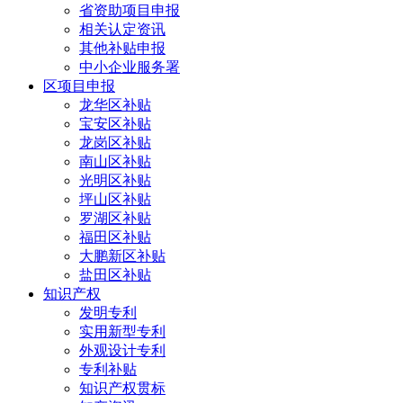
省资助项目申报
相关认定资讯
其他补贴申报
中小企业服务署
区项目申报
龙华区补贴
宝安区补贴
龙岗区补贴
南山区补贴
光明区补贴
坪山区补贴
罗湖区补贴
福田区补贴
大鹏新区补贴
盐田区补贴
知识产权
发明专利
实用新型专利
外观设计专利
专利补贴
知识产权贯标