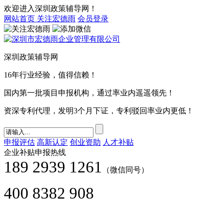
欢迎进入深圳政策辅导网！
网站首页
关注宏德雨
会员登录
深圳政策辅导网
16年行业经验，值得信赖！
国内第一批项目申报机构，通过率业内遥遥领先！
资深专利代理，发明3个月下证，专利驳回率业内更低！
申报评估
高新认定
创业资助
人才补贴
企业补贴申报热线
189 2939 1261
（微信同号）
400 8382 908