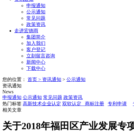
申报通知
公示通知
常见问题
政策资讯
走进宏德雨
集团简介
加入我们
客户登记
立刻留言咨询
新闻中心
下载中心
您的位置：
首页
>
资讯通知
>
公示通知
资讯通知
News
申报通知
公示通知
常见问题
政策资讯
热门标签
高新技术企业认定
双软认定
商标注册
专利申请
相关文章
关于2018年福田区产业发展