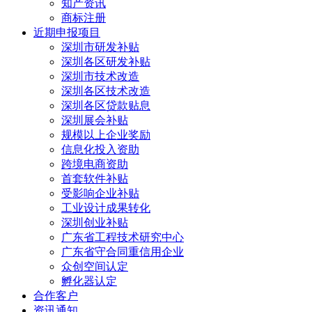
知产资讯
商标注册
近期申报项目
深圳市研发补贴
深圳各区研发补贴
深圳市技术改造
深圳各区技术改造
深圳各区贷款贴息
深圳展会补贴
规模以上企业奖励
信息化投入资助
跨境电商资助
首套软件补贴
受影响企业补贴
工业设计成果转化
深圳创业补贴
广东省工程技术研究中心
广东省守合同重信用企业
众创空间认定
孵化器认定
合作客户
资讯通知