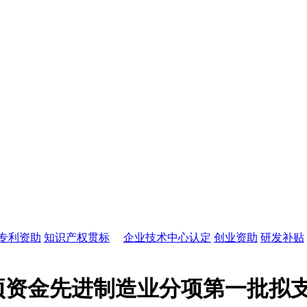
专利资助
知识产权贯标
企业技术中心认定
创业资助
研发补贴
专项资金先进制造业分项第一批拟