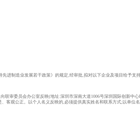
先进制造业发展若干政策》的规定,经审批,拟对以下企业及项目给予支持
会办公室反映(地址:深圳市深南大道1006号深圳国际创新中心F栋2楼,联系电话:
问题必须实事求是、客观公正。以个人名义反映的,必须提供真实姓名和联系方式;以