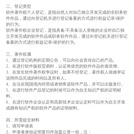
二、登记类型
软件著作权个人登记，是指自然人对自己独立开发完成的非职务软
件作品，通过向登记机关进行登记备案的方式进行权益记录/保护
的行为。
软件著作权企业登记，是指具备/不具备法人资格的企业对自己独
立开发完成的软件作品或职务软件作品，通过向登记机关进行登记
备案的方式进行权益记录/保护的行为。
三、著作权属
1、通过登记机构的定期公告，可以向社会宣传自己的产品。
2、在进行软件版权贸易时，认证将使您的软件作品价值倍增。
3、在发生软件著作权争议时，如果不经登记，著作权人很难举证
说明作品完成的时间以及所有人。
4、合法在我国境内经营或者销售该软件产品，并可以出版发行。
5、在进行软件产品登记的时候可以作为自主知识产权的证明材
料。
6、在进行软件企业认定和高新技术企业认定时可以作为自主开发
或拥有知识产权的软件产品的证明材料。
四、所需提交材料
1、填写申请表
2、申请者身份证明复印件加盖公章一份，注：