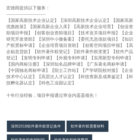
宏德雨提供以下服务：
—————————
【国家高新技术企业认定】【深圳高新技术企业认定】【国家高新
优惠政策】【国家高新企业入库】【高新技术企业培育】【创业资
助项目申报】【创客创业资助项目】【技术攻关项目申报】【企业
研究开发资助】【深圳中小微备案】【委托无息借款项目】【知识
产权贯标申请】【企业培育项目资助】【创客空间项目申报】【高
企贴息贷款】【软件著作权登记】【软件著作权变更】【软件产品
登记】【发明专利申请】【外观专利申请】【实用新型专利申请】
【国内商标注册】【深圳知名品牌申请】【广东著名商标申请】
【中国驰名商标申请】【院士工作站】【产学研院校对接】【企业
技术中心认定】【高层次人才认定】【科技查新及成果鉴定】【科
技孵化器认定】【特色工业园认定】
十年行业经验，项目申报通过率业内遥遥领先！
深圳2018软件著作权登记条件
软件著作权需要材料