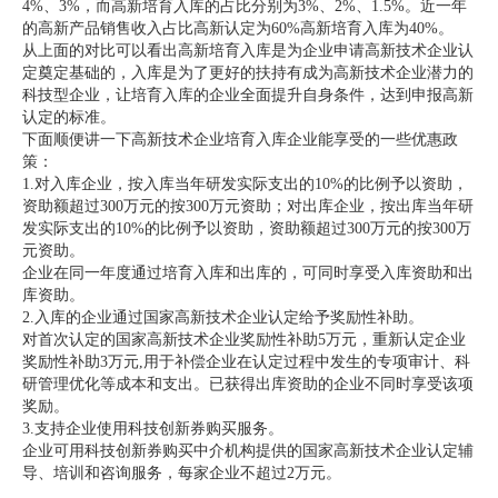
4%、3%，而高新培育入库的占比分别为3%、2%、1.5%。近一年
的高新产品销售收入占比高新认定为60%高新培育入库为40%。
从上面的对比可以看出高新培育入库是为企业申请高新技术企业认
定奠定基础的，入库是为了更好的扶持有成为高新技术企业潜力的
科技型企业，让培育入库的企业全面提升自身条件，达到申报高新
认定的标准。
下面顺便讲一下高新技术企业培育入库企业能享受的一些优惠政
策：
1.对入库企业，按入库当年研发实际支出的10%的比例予以资助，
资助额超过300万元的按300万元资助；对出库企业，按出库当年研
发实际支出的10%的比例予以资助，资助额超过300万元的按300万
元资助。
企业在同一年度通过培育入库和出库的，可同时享受入库资助和出
库资助。
2.入库的企业通过国家高新技术企业认定给予奖励性补助。
对首次认定的国家高新技术企业奖励性补助5万元，重新认定企业
奖励性补助3万元,用于补偿企业在认定过程中发生的专项审计、科
研管理优化等成本和支出。已获得出库资助的企业不同时享受该项
奖励。
3.支持企业使用科技创新券购买服务。
企业可用科技创新券购买中介机构提供的国家高新技术企业认定辅
导、培训和咨询服务，每家企业不超过2万元。