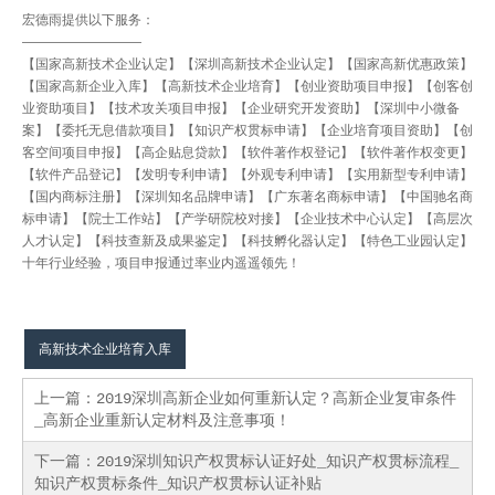
宏德雨提供以下服务：
—————————
【国家高新技术企业认定】【深圳高新技术企业认定】【国家高新优惠政策】
【国家高新企业入库】【高新技术企业培育】【创业资助项目申报】【创客创
业资助项目】【技术攻关项目申报】【企业研究开发资助】【深圳中小微备
案】【委托无息借款项目】【知识产权贯标申请】【企业培育项目资助】【创
客空间项目申报】【高企贴息贷款】【软件著作权登记】【软件著作权变更】
【软件产品登记】【发明专利申请】【外观专利申请】【实用新型专利申请】
【国内商标注册】【深圳知名品牌申请】【广东著名商标申请】【中国驰名商
标申请】【院士工作站】【产学研院校对接】【企业技术中心认定】【高层次
人才认定】【科技查新及成果鉴定】【科技孵化器认定】【特色工业园认定】
十年行业经验，项目申报通过率业内遥遥领先！
高新技术企业培育入库
上一篇：
2019深圳高新企业如何重新认定？高新企业复审条件
_高新企业重新认定材料及注意事项！
下一篇：
2019深圳知识产权贯标认证好处_知识产权贯标流程_
知识产权贯标条件_知识产权贯标认证补贴