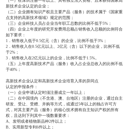
（一）在深圳注册一年以上、具有独立法人资格、且未获得国家高
新技术企业认定的企业；
（二）企业拥有知识产权且主要产品（服务）的技术属于《国家重
点支持的高新技术领域》规定的范围；
（三）企业科技人员占企业当年职工总数的比例不低于5%；
（四）企业上年度的研究开发费用总额占销售收入总额的比例符合
如下要求：
1．销售收入低于0.5亿元（含）的企业，比例不低于3%；
2．销售收入在0.5亿元以上、2亿元（含）以下的企业，比例不低
于2%；
3．销售收入在2亿元以上的企业，比例不低于1.5%。
（五）上年度高新技术产品（服务）收入占企业总收入的比例不低
于40%；
高新技术企业认定和高新技术企业培育入库的异同点
认定的申报条件：
（一）企业申请认定时须注册成立一年以上；
（二）在中国境内（不含港、澳、台地区）注册的企业，通过自主
研发、受让、受赠、并购等方式，或通过5年以上的独占许可方
式，对其主要产品（服务）的核心技术拥有自主知识产权的所有
权，且达到下列其中一项数量要求：
A、发明或者植物新品种2件以上；
B、实用新型专利6件以上；