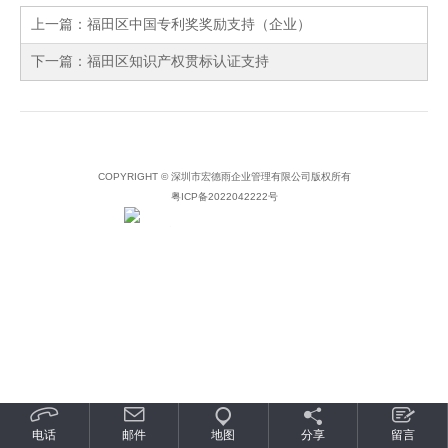
上一篇：
福田区中国专利奖奖励支持（企业）
下一篇：
福田区知识产权贯标认证支持
COPYRIGHT © 深圳市宏德雨企业管理有限公司版权所有
粤ICP备2022042222号
粤公网安备 44030902000853号
电话
邮件
地图
分享
留言