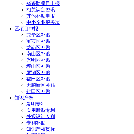
省资助项目申报
相关认定资讯
其他补贴申报
中小企业服务署
区项目申报
龙华区补贴
宝安区补贴
龙岗区补贴
南山区补贴
光明区补贴
坪山区补贴
罗湖区补贴
福田区补贴
大鹏新区补贴
盐田区补贴
知识产权
发明专利
实用新型专利
外观设计专利
专利补贴
知识产权贯标