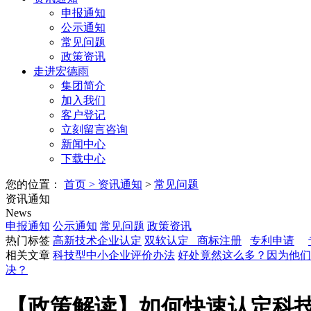
申报通知
公示通知
常见问题
政策资讯
走进宏德雨
集团简介
加入我们
客户登记
立刻留言咨询
新闻中心
下载中心
您的位置：
首页
>
资讯通知
>
常见问题
资讯通知
News
申报通知
公示通知
常见问题
政策资讯
热门标签
高新技术企业认定
双软认定
商标注册
专利申请
相关文章
科技型中小企业评价办法
好处竟然这么多？因为他们
决？
【政策解读】如何快速认定科