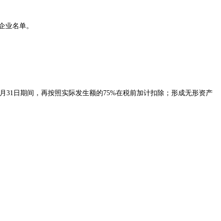
企业名单。
2月31日期间，再按照实际发生额的75%在税前加计扣除；形成无形资产
。