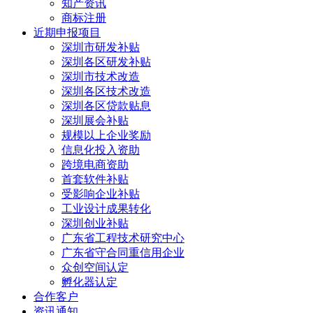
知产资讯
商标注册
近期申报项目
深圳市研发补贴
深圳各区研发补贴
深圳市技术改造
深圳各区技术改造
深圳各区贷款贴息
深圳展会补贴
规模以上企业奖励
信息化投入资助
跨境电商资助
首套软件补贴
受影响企业补贴
工业设计成果转化
深圳创业补贴
广东省工程技术研究中心
广东省守合同重信用企业
众创空间认定
孵化器认定
合作客户
资讯通知