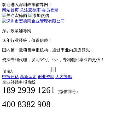
欢迎进入深圳政策辅导网！
网站首页
关注宏德雨
会员登录
深圳政策辅导网
16年行业经验，值得信赖！
国内第一批项目申报机构，通过率业内遥遥领先！
资深专利代理，发明3个月下证，专利驳回率业内更低！
申报评估
高新认定
创业资助
人才补贴
企业补贴申报热线
189 2939 1261
（微信同号）
400 8382 908