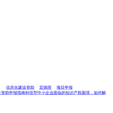
信息化建设资助
宏德雨
项目申报
目资助申报指南
​科技型中小企业面临的知识产权困境，如何解