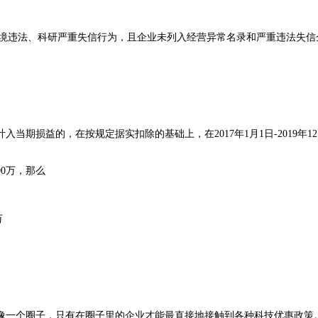
环境违法、科研严重失信行为，且企业未列入经营异常名录和严重违法失信
期损益的，在按规定据实扣除的基础上，在2017年1月1日-2019年1
00万，那么
万
像一个圈子，只有在圈子里的企业才能最直接地接触到各种科技优惠政策