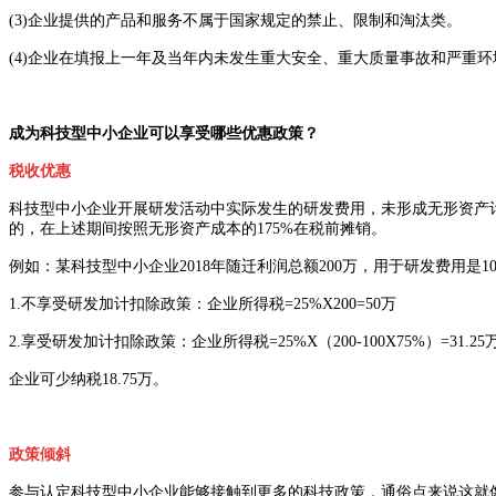
(3)企业提供的产品和服务不属于国家规定的禁止、限制和淘汰类。
(4)企业在填报上一年及当年内未发生重大安全、重大质量事故和严重
成为科技型中小企业可以享受哪些优惠政策？
税收优惠
科技型中小企业开展研发活动中实际发生的研发费用，未形成无形资产计入当
的，在上述期间按照无形资产成本的175%在税前摊销。
例如：某科技型中小企业2018年随迁利润总额200万，用于研发费用是1
1.不享受研发加计扣除政策：企业所得税=25%X200=50万
2.享受研发加计扣除政策：企业所得税=25%X（200-100X75%）=31.25
企业可少纳税18.75万。
政策倾斜
参与认定科技型中小企业能够接触到更多的科技政策，通俗点来说这就