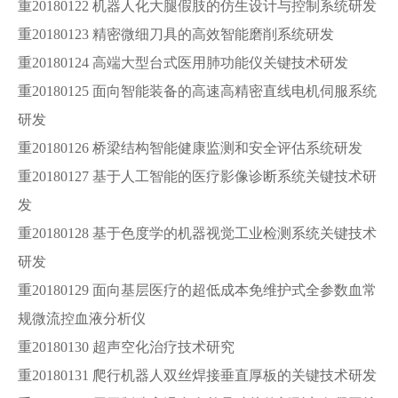
重20180122 机器人化大腿假肢的仿生设计与控制系统研发
重20180123 精密微细刀具的高效智能磨削系统研发
重20180124 高端大型台式医用肺功能仪关键技术研发
重20180125 面向智能装备的高速高精密直线电机伺服系统
研发
重20180126 桥梁结构智能健康监测和安全评估系统研发
重20180127 基于人工智能的医疗影像诊断系统关键技术研
发
重20180128 基于色度学的机器视觉工业检测系统关键技术
研发
重20180129 面向基层医疗的超低成本免维护式全参数血常
规微流控血液分析仪
重20180130 超声空化治疗技术研究
重20180131 爬行机器人双丝焊接垂直厚板的关键技术研发