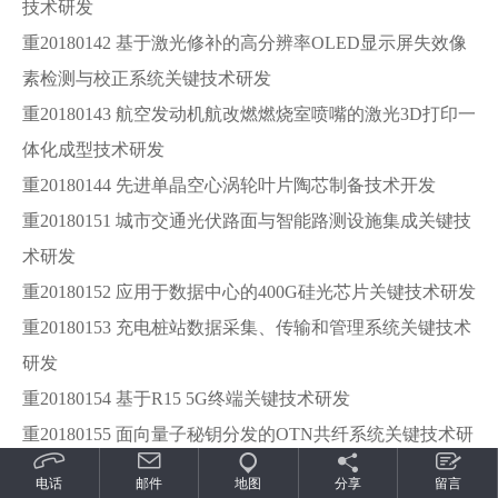
技术研发
重20180142 基于激光修补的高分辨率OLED显示屏失效像
素检测与校正系统关键技术研发
重20180143 航空发动机航改燃燃烧室喷嘴的激光3D打印一
体化成型技术研发
重20180144 先进单晶空心涡轮叶片陶芯制备技术开发
重20180151 城市交通光伏路面与智能路测设施集成关键技
术研发
重20180152 应用于数据中心的400G硅光芯片关键技术研发
重20180153 充电桩站数据采集、传输和管理系统关键技术
研发
重20180154 基于R15 5G终端关键技术研发
重20180155 面向量子秘钥分发的OTN共纤系统关键技术研
发
电话
邮件
地图
分享
留言