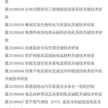
发
重20180038 分布式模块化三相储能逆变器系统关键技术研
发
重20180039 餐厨垃圾生物转化与资源化关键技术研发
重20180040 氢燃料电池电堆永磁同步电机系统关键技术研
发
重20180041 间接蒸发冷却空调关键技术研发
重20180042 窑炉用耐高温隔热保温材料关键技术研发
重20180043 智能无缝切变岸基电源系统关键技术研发
重20180044 锂离子电容器在怠速启停和能源回收系统中的
关键技术研发
重20180045 新能源电动汽车双面水冷多合一电机控制
重20180046 食品保鲜用流态冰浆制取及输配关键技术研发
重20180047 基于喷气增焓（EVI）蒸发冷却超低温热泵关