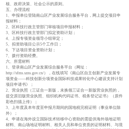
核、政府决策、社会公示的原则。
五、办理流程
1、申报单位登陆南山区产业发展综合服务平台，网上提交项目申
报材料；
2、区科技行政主管部门审核项目申报材料；
3、区科技行政主管部门拟定资助计划；
4、上报专项资金领导小组审定；
5、拟资助项目公示5个工作日；
6、下达项目资金资助计划；
7、拨付资助经费。
六、所需材料
1、登录南山区产业发展综合服务平台（网址：
http://sfms.szns.gov.cn/），在线填写《南山区自主创新产业发展专
项资金——科技创新分项资金国际科技成果转化中心建设支持计划
项目申请书》；
2、营业执照（三证合一新版，未换领三证合一新版营业执照的，
提交原旧版营业执照、组织机构代码证书、税务登记证书）（原件
彩色扫描上传）；
3、上年度及本年度至申报月期间的国地税完税证明（事业单位除
外）；
4、申请在海外设立国际技术转移中心资助的需提供海外场地证明
材料、南山场地证明材料、相关人员和单位资质的证明材料、与境