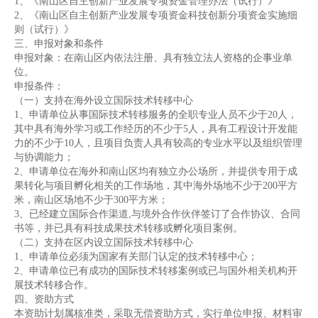
1、《南山区自主创新产业发展专项资金管理办法（试行）》
2、《南山区自主创新产业发展专项资金科技创新分项资金实施细
则（试行）》
三、申报对象和条件
申报对象：在南山区内依法注册、具有独立法人资格的企事业单
位。
申报条件：
（一）支持在海外设立国际技术转移中心
1、申请单位从事国际技术转移服务的全职专业人员不少于20人，
其中具有海外学习或工作经历的不少于5人，具有工程设计开发能
力的不少于10人，且项目负责人具有较高的专业水平以及组织管理
与协调能力；
2、申请单位在海外和南山区均有独立办公场所，并提供专用于成
果转化与项目孵化相关的工作场地，其中海外场地不少于200平方
米，南山区场地不少于300平方米；
3、已经建立国际合作渠道,与境外合作伙伴签订了合作协议、合同
书等，并已具有科技成果技术转移或孵化项目案例。
（二）支持在区内设立国际技术转移中心
1、申请单位必须为国家有关部门认定的技术转移中心；
2、申请单位已有成功的国际技术转移案例或已与国外相关机构开
展技术转移合作。
四、资助方式
本资助计划属核准类，采取无偿资助方式，实行单位申报、材料审