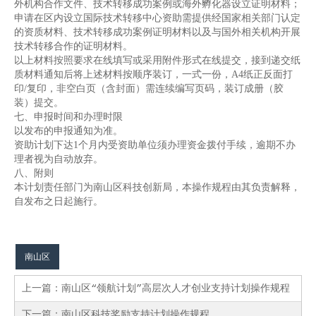
外机构合作文件、技术转移成功案例或海外孵化器设立证明材料；
申请在区内设立国际技术转移中心资助需提供经国家相关部门认定
的资质材料、技术转移成功案例证明材料以及与国外相关机构开展
技术转移合作的证明材料。
以上材料按照要求在线填写或采用附件形式在线提交，接到递交纸
质材料通知后将上述材料按顺序装订，一式一份，A4纸正反面打
印/复印，非空白页（含封面）需连续编写页码，装订成册（胶
装）提交。
七、申报时间和办理时限
以发布的申报通知为准。
资助计划下达1个月内受资助单位须办理资金拨付手续，逾期不办
理者视为自动放弃。
八、附则
本计划责任部门为南山区科技创新局，本操作规程由其负责解释，
自发布之日起施行。
南山区
上一篇：
南山区“领航计划”高层次人才创业支持计划操作规程
下一篇：
南山区科技奖励支持计划操作规程