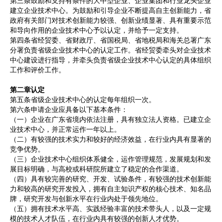
第三条鼓励和支持有条件的大中型企业、企业集团和行业龙头企业
建立企业技术中心。为鼓励和引导企业不断提高自主创新能力，省
政府有关部门对技术创新能力较强、创新业绩显著、具有重要示范
和导向作用的企业技术中心予以认定，并给予一定支持。
第四条省经贸委、省财政厅、省国税局、省地税局和海关总署广东
分署负责省级企业技术中心的认定工作。省经贸委牵头对企业技术
中心建设进行指导，并牵头负责省级企业技术中心认定的具体组织
工作和评价工作。
第二章认定
第五条省级企业技术中心的认定每年组织一次。
第六条申请企业应具备以下基本条件：
（一）企业在广东省境内依法注册，具有独立法人资格。已建立企
业技术中心，并正常运作一年以上。
（二）有较强的技术实力和较好的经济效益，在行业内具有显著的
竞争优势。
（三）企业技术中心组织体系健全，运作管理规范，发展规划和发
展目标明确，与高校或科研院所建立了稳定的合作渠道。
（四）具有较完善的研究、开发、试验条件，有较强的技术创新能
力和较高的研究开发投入，拥有自主知识产权的核心技术、知名品
牌，研究开发与创新水平在行业内处于领先地位。
（五）拥有技术水平高、实践经验丰富的技术带头人，以及一定规
模的技术人才队伍，在行业内具有较强的创新人才优势。