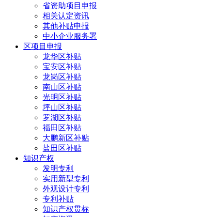
省资助项目申报
相关认定资讯
其他补贴申报
中小企业服务署
区项目申报
龙华区补贴
宝安区补贴
龙岗区补贴
南山区补贴
光明区补贴
坪山区补贴
罗湖区补贴
福田区补贴
大鹏新区补贴
盐田区补贴
知识产权
发明专利
实用新型专利
外观设计专利
专利补贴
知识产权贯标