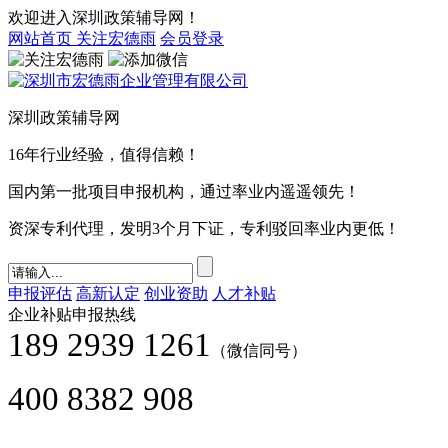
欢迎进入深圳政策辅导网！
网站首页
关注宏德雨
会员登录
深圳政策辅导网
16年行业经验，值得信赖！
国内第一批项目申报机构，通过率业内遥遥领先！
资深专利代理，发明3个月下证，专利驳回率业内更低！
申报评估
高新认定
创业资助
人才补贴
企业补贴申报热线
189 2939 1261
（微信同号）
400 8382 908