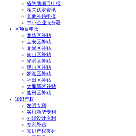
省资助项目申报
相关认定资讯
其他补贴申报
中小企业服务署
区项目申报
龙华区补贴
宝安区补贴
龙岗区补贴
南山区补贴
光明区补贴
坪山区补贴
罗湖区补贴
福田区补贴
大鹏新区补贴
盐田区补贴
知识产权
发明专利
实用新型专利
外观设计专利
专利补贴
知识产权贯标