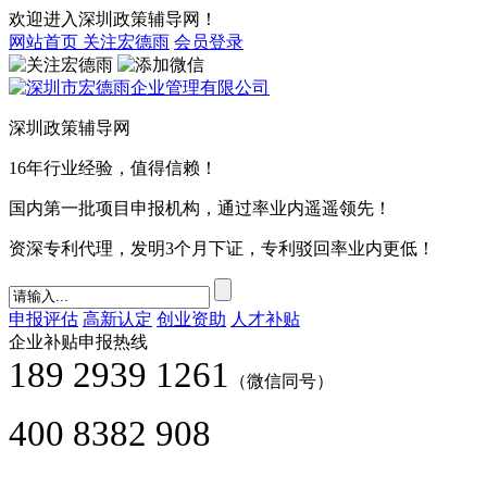
欢迎进入深圳政策辅导网！
网站首页
关注宏德雨
会员登录
深圳政策辅导网
16年行业经验，值得信赖！
国内第一批项目申报机构，通过率业内遥遥领先！
资深专利代理，发明3个月下证，专利驳回率业内更低！
申报评估
高新认定
创业资助
人才补贴
企业补贴申报热线
189 2939 1261
（微信同号）
400 8382 908