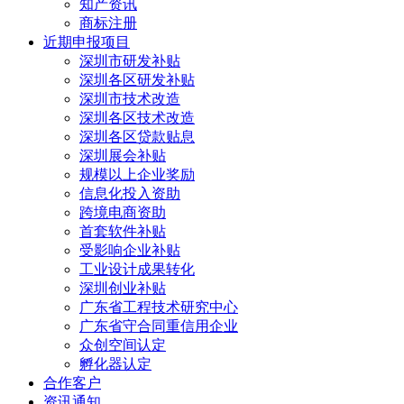
知产资讯
商标注册
近期申报项目
深圳市研发补贴
深圳各区研发补贴
深圳市技术改造
深圳各区技术改造
深圳各区贷款贴息
深圳展会补贴
规模以上企业奖励
信息化投入资助
跨境电商资助
首套软件补贴
受影响企业补贴
工业设计成果转化
深圳创业补贴
广东省工程技术研究中心
广东省守合同重信用企业
众创空间认定
孵化器认定
合作客户
资讯通知