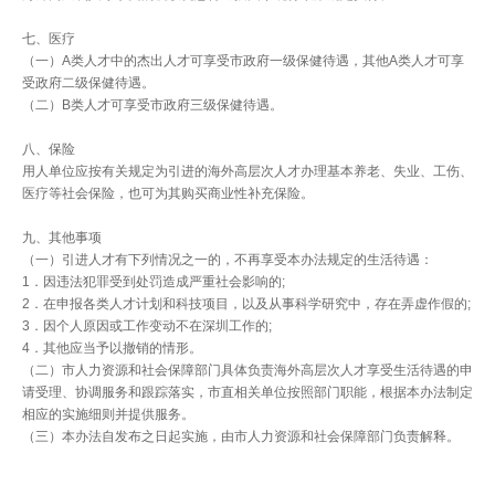
七、医疗
（一）A类人才中的杰出人才可享受市政府一级保健待遇，其他A类人才可享
受政府二级保健待遇。
（二）B类人才可享受市政府三级保健待遇。
八、保险
用人单位应按有关规定为引进的海外高层次人才办理基本养老、失业、工伤、
医疗等社会保险，也可为其购买商业性补充保险。
九、其他事项
（一）引进人才有下列情况之一的，不再享受本办法规定的生活待遇：
1．因违法犯罪受到处罚造成严重社会影响的;
2．在申报各类人才计划和科技项目，以及从事科学研究中，存在弄虚作假的;
3．因个人原因或工作变动不在深圳工作的;
4．其他应当予以撤销的情形。
（二）市人力资源和社会保障部门具体负责海外高层次人才享受生活待遇的申
请受理、协调服务和跟踪落实，市直相关单位按照部门职能，根据本办法制定
相应的实施细则并提供服务。
（三）本办法自发布之日起实施，由市人力资源和社会保障部门负责解释。