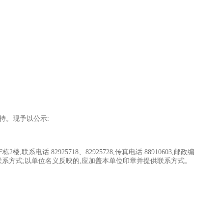
持。现予以公示:
82925718、82925728,传真电话:88910603,邮政编
实姓名和联系方式;以单位名义反映的,应加盖本单位印章并提供联系方式。