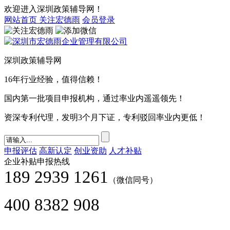
欢迎进入深圳政策辅导网！
网站首页
关注宏德雨
会员登录
深圳政策辅导网
16年行业经验，值得信赖！
国内第一批项目申报机构，通过率业内遥遥领先！
资深专利代理，发明3个月下证，专利驳回率业内更低！
申报评估
高新认定
创业资助
人才补贴
企业补贴申报热线
189 2939 1261
（微信同号）
400 8382 908