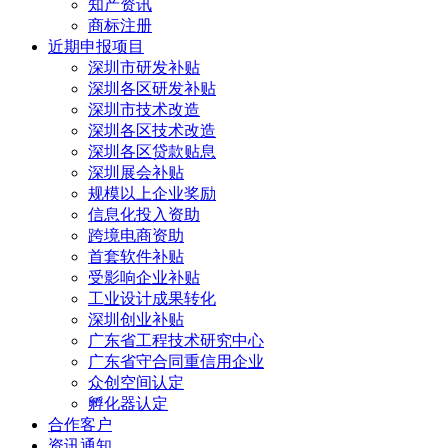
知产资讯
商标注册
近期申报项目
深圳市研发补贴
深圳各区研发补贴
深圳市技术改造
深圳各区技术改造
深圳各区贷款贴息
深圳展会补贴
规模以上企业奖励
信息化投入资助
跨境电商资助
首套软件补贴
受影响企业补贴
工业设计成果转化
深圳创业补贴
广东省工程技术研究中心
广东省守合同重信用企业
众创空间认定
孵化器认定
合作客户
资讯通知