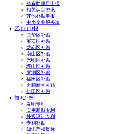
省资助项目申报
相关认定资讯
其他补贴申报
中小企业服务署
区项目申报
龙华区补贴
宝安区补贴
龙岗区补贴
南山区补贴
光明区补贴
坪山区补贴
罗湖区补贴
福田区补贴
大鹏新区补贴
盐田区补贴
知识产权
发明专利
实用新型专利
外观设计专利
专利补贴
知识产权贯标