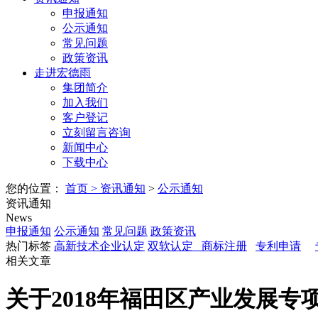
申报通知
公示通知
常见问题
政策资讯
走进宏德雨
集团简介
加入我们
客户登记
立刻留言咨询
新闻中心
下载中心
您的位置：
首页
>
资讯通知
>
公示通知
资讯通知
News
申报通知
公示通知
常见问题
政策资讯
热门标签
高新技术企业认定
双软认定
商标注册
专利申请
相关文章
关于2018年福田区产业发展