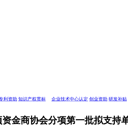
专利资助
知识产权贯标
企业技术中心认定
创业资助
研发补贴
专项资金商协会分项第一批拟支持