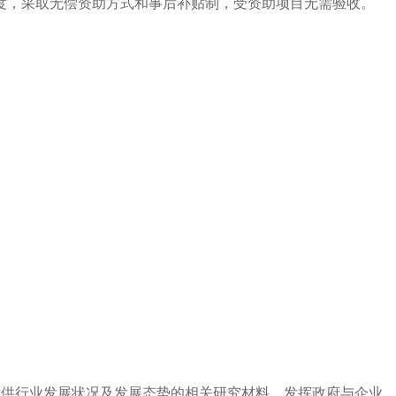
度，采取无偿资助方式和事后补贴制，受资助项目无需验收。
提供行业发展状况及发展态势的相关研究材料，发挥政府与企业