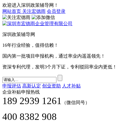
欢迎进入深圳政策辅导网！
网站首页
关注宏德雨
会员登录
深圳政策辅导网
16年行业经验，值得信赖！
国内第一批项目申报机构，通过率业内遥遥领先！
资深专利代理，发明3个月下证，专利驳回率业内更低！
申报评估
高新认定
创业资助
人才补贴
企业补贴申报热线
189 2939 1261
（微信同号）
400 8382 908