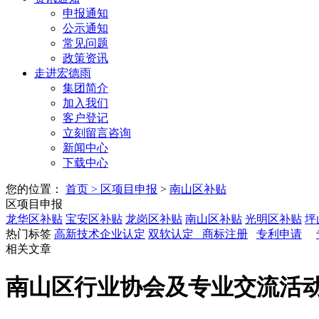
申报通知
公示通知
常见问题
政策资讯
走进宏德雨
集团简介
加入我们
客户登记
立刻留言咨询
新闻中心
下载中心
您的位置：
首页
>
区项目申报
>
南山区补贴
区项目申报
龙华区补贴
宝安区补贴
龙岗区补贴
南山区补贴
光明区补贴
坪
热门标签
高新技术企业认定
双软认定
商标注册
专利申请
相关文章
南山区行业协会及专业交流活