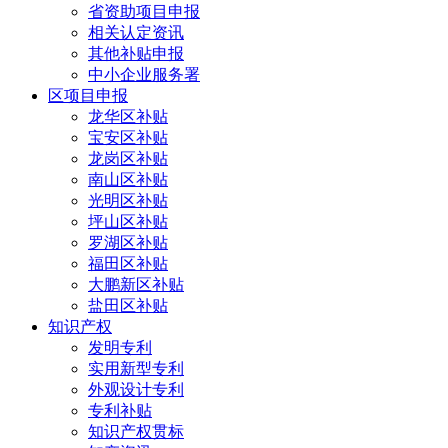
省资助项目申报
相关认定资讯
其他补贴申报
中小企业服务署
区项目申报
龙华区补贴
宝安区补贴
龙岗区补贴
南山区补贴
光明区补贴
坪山区补贴
罗湖区补贴
福田区补贴
大鹏新区补贴
盐田区补贴
知识产权
发明专利
实用新型专利
外观设计专利
专利补贴
知识产权贯标