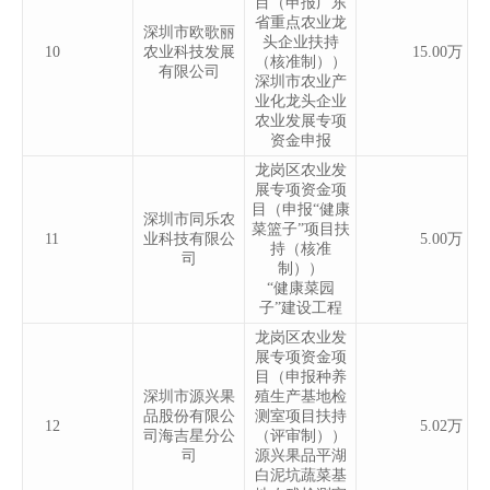
目（申报广东
省重点农业龙
深圳市欧歌丽
头企业扶持
10
农业科技发展
15.00万
（核准制））
有限公司
深圳市农业产
业化龙头企业
农业发展专项
资金申报
龙岗区农业发
展专项资金项
目（申报“健康
深圳市同乐农
菜篮子”项目扶
11
业科技有限公
5.00万
持（核准
司
制））
“健康菜园
子”建设工程
龙岗区农业发
展专项资金项
目（申报种养
深圳市源兴果
殖生产基地检
品股份有限公
测室项目扶持
12
5.02万
司海吉星分公
（评审制））
司
源兴果品平湖
白泥坑蔬菜基