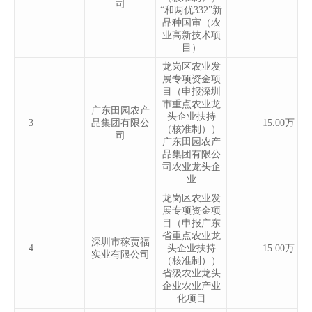
司
“和两优332”新
品种国审（农
业高新技术项
目）
龙岗区农业发
展专项资金项
目（申报深圳
市重点农业龙
广东田园农产
头企业扶持
3
品集团有限公
15.00万
（核准制））
司
广东田园农产
品集团有限公
司农业龙头企
业
龙岗区农业发
展专项资金项
目（申报广东
省重点农业龙
深圳市稼贾福
4
头企业扶持
15.00万
实业有限公司
（核准制））
省级农业龙头
企业农业产业
化项目