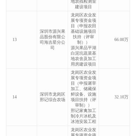
地农残检测室
建设项目
龙岗区农业发
展专项资金项
目（申报农田
深圳市源兴果
基础设施项目
品股份有限公
扶持（评审
13
66.00万
司海吉星分公
制））
司
源兴果品平湖
白泥坑蔬菜基
地农舍及加工
用房建设项目
龙岗区农业发
展专项资金项
目（申报屠宰
加工、储藏保
深圳市龙岗区
鲜设备、设施
14
32.10万
邢记综合农场
项目扶持（评
审制））
邢记家禽加工
制冷片冰机及
冰池安装工程
龙岗区农业发
展专项资金项