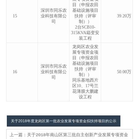
目（申报农田
深圳市同乐农
基础设施项目
15
业科技有限公
扶持（评审
39.20万
司
制））
2台SCB10-
315KVA箱变安
装工程
龙岗区农业发
展专项资金项
目（申报农田
基础设施项目
深圳市同乐农
扶持（评审
16
业科技有限公
50.00万
制））
司
同乐基地西片
区10、17号兰
花薄膜大鹏建
设工程
关于2018年度龙岗区第一批农业发展专项资金拟扶持项目的公示
上一篇：
关于2018年南山区第三批自主创新产业发展专项资金