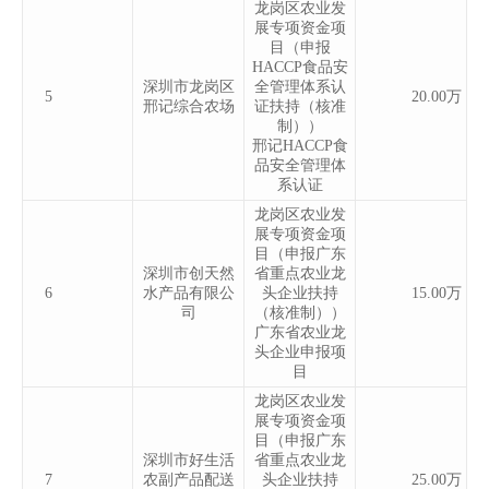
龙岗区农业发
展专项资金项
目（申报
HACCP食品安
深圳市龙岗区
全管理体系认
5
20.00万
邢记综合农场
证扶持（核准
制））
邢记HACCP食
品安全管理体
系认证
龙岗区农业发
展专项资金项
目（申报广东
深圳市创天然
省重点农业龙
6
水产品有限公
头企业扶持
15.00万
司
（核准制））
广东省农业龙
头企业申报项
目
龙岗区农业发
展专项资金项
目（申报广东
深圳市好生活
省重点农业龙
7
农副产品配送
头企业扶持
25.00万