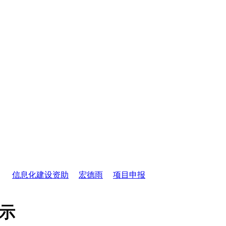
信息化建设资助
宏德雨
项目申报
公示