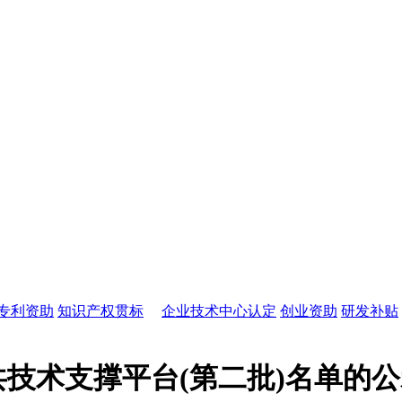
专利资助
知识产权贯标
企业技术中心认定
创业资助
研发补贴
共技术支撑平台(第二批)名单的