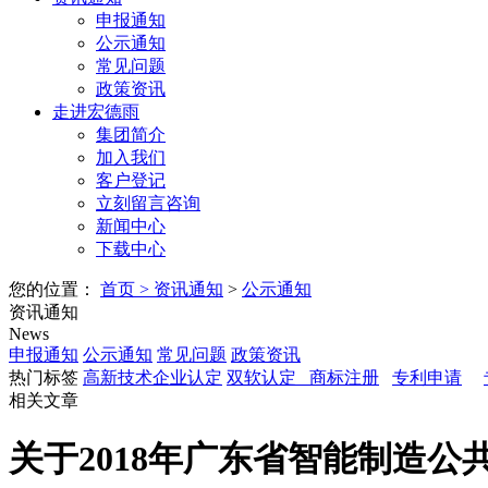
申报通知
公示通知
常见问题
政策资讯
走进宏德雨
集团简介
加入我们
客户登记
立刻留言咨询
新闻中心
下载中心
您的位置：
首页
>
资讯通知
>
公示通知
资讯通知
News
申报通知
公示通知
常见问题
政策资讯
热门标签
高新技术企业认定
双软认定
商标注册
专利申请
相关文章
关于2018年广东省智能制造公