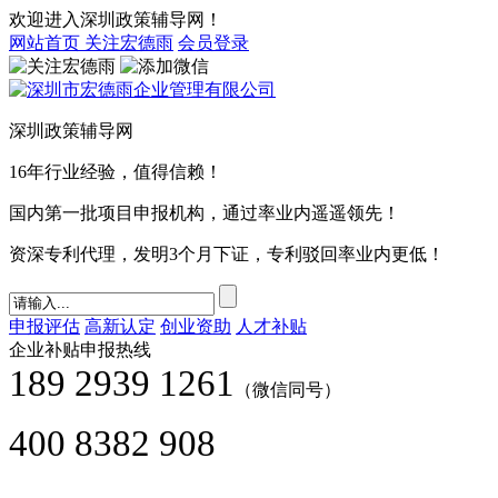
欢迎进入深圳政策辅导网！
网站首页
关注宏德雨
会员登录
深圳政策辅导网
16年行业经验，值得信赖！
国内第一批项目申报机构，通过率业内遥遥领先！
资深专利代理，发明3个月下证，专利驳回率业内更低！
申报评估
高新认定
创业资助
人才补贴
企业补贴申报热线
189 2939 1261
（微信同号）
400 8382 908