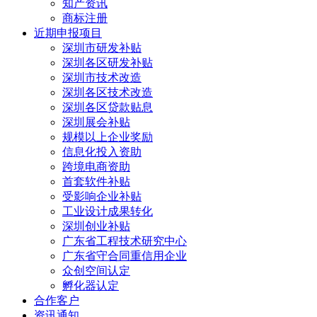
知产资讯
商标注册
近期申报项目
深圳市研发补贴
深圳各区研发补贴
深圳市技术改造
深圳各区技术改造
深圳各区贷款贴息
深圳展会补贴
规模以上企业奖励
信息化投入资助
跨境电商资助
首套软件补贴
受影响企业补贴
工业设计成果转化
深圳创业补贴
广东省工程技术研究中心
广东省守合同重信用企业
众创空间认定
孵化器认定
合作客户
资讯通知