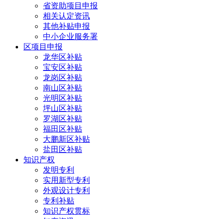
省资助项目申报
相关认定资讯
其他补贴申报
中小企业服务署
区项目申报
龙华区补贴
宝安区补贴
龙岗区补贴
南山区补贴
光明区补贴
坪山区补贴
罗湖区补贴
福田区补贴
大鹏新区补贴
盐田区补贴
知识产权
发明专利
实用新型专利
外观设计专利
专利补贴
知识产权贯标