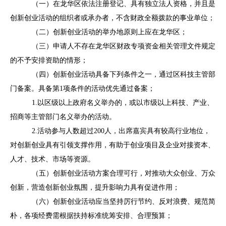
（一）在龙华区依法注册登记、具有独立法人资格，并且是
创新创业活动的组织者或承办者，
不含财政全额拨款的事业单位
；
（二）创新创业活动的举办地原则上应在龙华区；
（三）申请人不存在龙华区财政专项资金相关管理文件规定
的不予安排资助的情形；
（四）创新创业活动具备下列条件之一，通过区科技主管部
门备案。具备第
1项条件的活动优先通过备案；
1.以区级以上政府名义举办的，或以市级以上科技、产业、
招商等主管部门名义举办的活动。
2.活动参与人数超过200人，出席嘉宾具有较高行业地位，
对创新创业具有引领支撑作用，有助于创业项目及企业对接资本、
人才、技术、市场等资源。
（五）创新创业活动方案合理可行，对推动大众创业、万众
创新，营造创新创业氛围，提升影响力具有促进作用；
（六）创新创业活动应当坚持厉行节约、反对浪费、规范简
朴，各项经费需根据扶持标准统筹安排、合理预算；