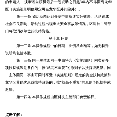
的申请人，须承诺自获得最后一笔资助之日起3年内不得搬离龙华
区（实施细则明确规定可在龙华区外的除外）。
第十一条
如活动未达到备案申请所述实际效果、活动造成
社会不良影响、活动过程出现重大安全事故等情况，区科技主管部
门将取消该单位的扶持资格。
第十章
附则
第十二条
本操作规程中的日期、比例及金额等，如无特殊
说明均包括本数。
第十三条
同一主体因同一事由符合《实施细则》同类别多
项扶持或激励条件的，按
“就高不重复”的原则予以扶持或激励。同
一主体因同一事由可同时享受《实施细则》规定的资金扶持政策和
龙华区其他优惠或扶持政策的，按“就高不重复”的原则予以扶持或
激励。
第十四条
本操作规程由区科技主管部门负责解释。
点击了解：