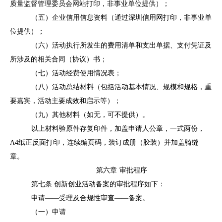
质量监督管理委员会网站打印，非事业单位提供）；
（五）企业信用信息资料（通过深圳信用网打印，非事业单
位提供）；
（六）活动执行所发生的费用清单和支出单据、支付凭证及
所涉及的相关合同（协议）书；
（七）活动经费使用情况表；
（八）活动总结材料（包括活动基本情况、规模和规格，重
要嘉宾，活动主要成效和启示等）；
（九）其他材料（如无，可不提供）。
以上材料验原件存复印件，加盖申请人公章，一式两份，
A4纸正反面打印，连续编页码，装订成册（胶装）并加盖骑缝
章。
第六章
审批程序
第七条
创新创业活动备案的审批程序如下：
申请
——受理及合规性审查——备案。
（一）申请