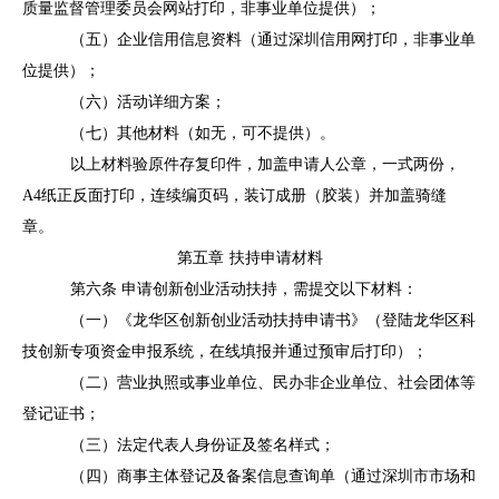
质量监督管理委员会
网站打印
，非事业单位提供
）
；
（五）
企业信用信息资料（通过深圳信用网打印，非事业单
位提供）；
（六）活动详细方案；
（七）其他材料
（如无，可不提供）
。
以上材料验原件存复印件，加盖申请人公章，一式两份，
A4纸正反面打印，连续编页码，装订成册（胶装）并加盖骑缝
章。
第五章
扶持申请材料
第六条
申请创新创业活动扶持，需提交以下材料：
（一）《龙华区创新创业活动扶持申请书》
（登陆龙华区科
技创新专项资金申报系统，在线填报并通过预审后打印）
；
（二）营业执照或事业单位、民办非企业单位、社会团体等
登记证书；
（三）法定代表人身份证及签名样式；
（四）商事主体登记及备案信息查询单（通过深圳市市场和