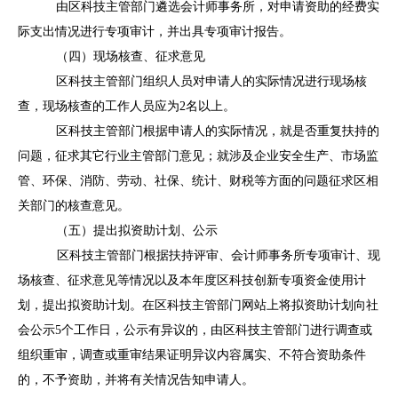
由区科技主管部门遴选会计师事务所，对申请资助的经费实
际支出情况进行专项审计，并出具专项审计报告。
（四）现场核查、征求意见
区科技主管部门组织人员对申请人的实际情况进行现场核
查，现场核查的工作人员应为
2名以上。
区科技主管部门根据申请人的实际情况，就是否重复扶持的
问题，征求其它行业主管部门意见；就涉及企业安全生产、市场监
管、环保、消防、劳动、社保、统计、财税等方面的问题征求区相
关部门的核查意见。
（五）提出拟资助计划、公示
区科技主管部门根据扶持评审、会计师事务所专项审计、
现
场核查、征求意见等情况以及
本年度区科技创新专项资金使用计
划，提出拟资助计划。
在区科技主管部门网站上
将拟资助计划向社
会公示
5个工作日，公示有异议的，由区科技主管部门进行调查或
组织重审，调查或重审结果证明异议内容属实、不符合资助条件
的，不予资助，并将有关情况告知申请人。