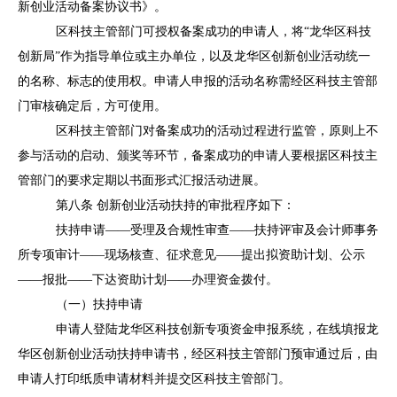
新创业活动备案协议书》。
区科技主管部门可授权备案成功的申请人，将
“龙华区科技
创新局”作为指导单位或主办单位，以及龙华区创新创业活动统一
的名称、标志的使用权。
申请人申报的活动名称需经区科技主管部
门审核确定后，方可使用。
区科技主管部门对备案成功的活动过程进行监管，原则上不
参与活动的启动、颁奖等环节，备案成功的申请人要根据区科技主
管部门的要求定期以书面形式汇报活动进展。
第八条
创新创业活动扶持的审批程序如下：
扶持申请
——
受理及合规性审查
——扶持评审及会计师事务
所专项审计——现场核查、征求意见——提出拟资助计划、公示
——报批——下达资助计划——办理资金拨付。
（一）扶持申请
申请人登陆龙华区科技创新专项资金申报系统，在线填报龙
华区创新创业活动扶持申请书，经区科技主管部门预审通过后，由
申请人打印纸质申请材料并提交区科技主管部门
。