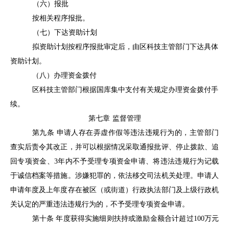
（六）报批
按相关程序
报批。
（七）下达资助计划
拟资助计划按程序报批审定后，由区科技主管部门下达具体
资助计划。
（八）办理资金拨付
区科技主管部门根据国库集中支付有关规定办理资金拨付手
续。
第七章
监督管理
第九条
申请人存在弄虚作假等违法违规行为的，主管部门
查实后责令其改正，并可以根据情况采取通报批评、停止拨款、追
回专项资金、
3年内不予受理专项资金申请、将违法违规行为记载
于诚信档案等措施。涉嫌犯罪的，依法移交司法机关处理。申请人
申请年度及上年度存在被区（或街道）行政执法部门及上级行政机
关认定的严重违法违规行为的，不予受理专项资金申请
。
第十条
年度获得实施细则扶持或激励金额合计超过
100万元