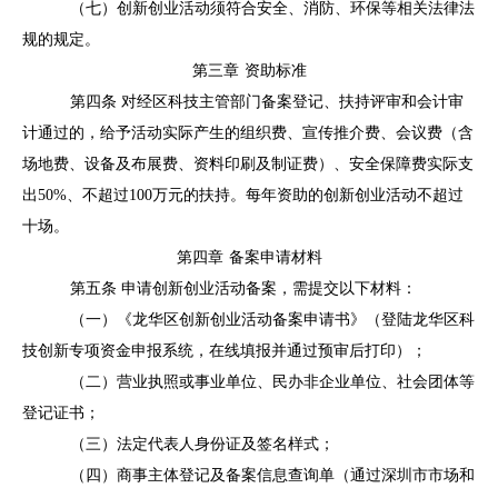
（七）创新创业活动须符合安全、消防、环保等相关法律法
规的规定。
第三章
资助标准
第四条
对经区科技主管部门备案登记、扶持评审和会计审
计通过的，给予活动实际产生的组织费、宣传推介费、会议费（含
场地费、设备及布展费、资料印刷及制证费）、安全保障费实际支
出
50%、不超过100万元的扶持。每年资助的创新创业活动不超过
十场。
第四章
备案申请材料
第五条
申请创新创业活动备案，需提交以下材料：
（一）《龙华区创新创业活动备案申请书》
（登陆龙华区科
技创新专项资金申报系统，在线填报并通过预审后打印）
；
（二）营业执照或事业单位、民办非企业单位、社会团体等
登记证书；
（三）
法定代表人身份证及签名样式；
（四）
商事主体登记及备案信息查询单
（通过
深圳市市场和