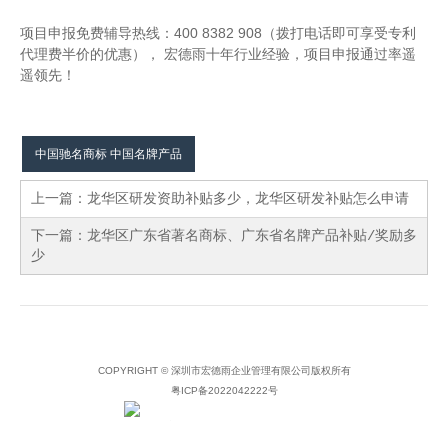
项目申报免费辅导热线：400 8382 908（拨打电话即可享受专利
代理费半价的优惠）， 宏德雨十年行业经验，项目申报通过率遥
遥领先！
中国驰名商标 中国名牌产品
上一篇：
龙华区研发资助补贴多少，龙华区研发补贴怎么申请
下一篇：
龙华区广东省著名商标、广东省名牌产品补贴/奖励多
少
COPYRIGHT © 深圳市宏德雨企业管理有限公司版权所有
粤ICP备2022042222号
粤公网安备 44030902000853号